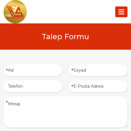
Talep Formu
*
*
*
*