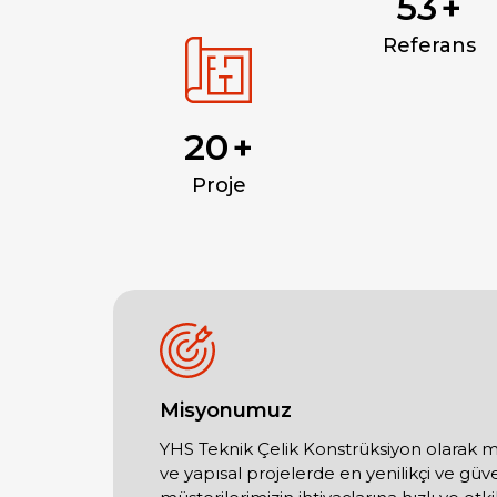
61
+
Referans
20
+
Proje
Misyonumuz
YHS Teknik Çelik Konstrüksiyon olarak 
ve yapısal projelerde en yenilikçi ve güv