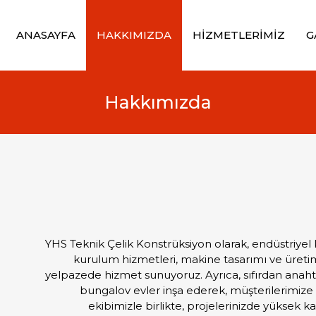
ANASAYFA
HAKKIMIZDA
HİZMETLERİMİZ
G
Hakkımızda
YHS Teknik Çelik Konstrüksiyon olarak, endüstriyel 
kurulum hizmetleri, makine tasarımı ve üretim
yelpazede hizmet sunuyoruz. Ayrıca, sıfırdan anahta
bungalov evler inşa ederek, müşterilerimize 
ekibimizle birlikte, projelerinizde yüksek 