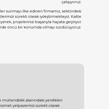
çalışıyoruz.
mler sunmayı ilke edinen firmamız, sektördeki
rimizi sürekli olarak iyileştirmekteyiz. Kalite
erek, projelerinizi başarıyla hayata geçiriyor
örde öncü bir konumda olmayı sürdürüyoruz.
 mühendislik alanındaki yenilikleri
hizmet yelpazemizi sürekli olarak