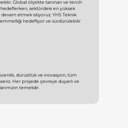
ektir. Global ölçekte tanınan ve tercih
 hedeflerken, sektördeki en yüksek
e devam etmek istiyoruz. YHS Teknik
emmelliği hedefliyor ve sürdürülebilir
güvenlik, dürüstlük ve inovasyon, tüm
mseriz. Her projede çevreye duyarlı ve
arımızın temelidir.