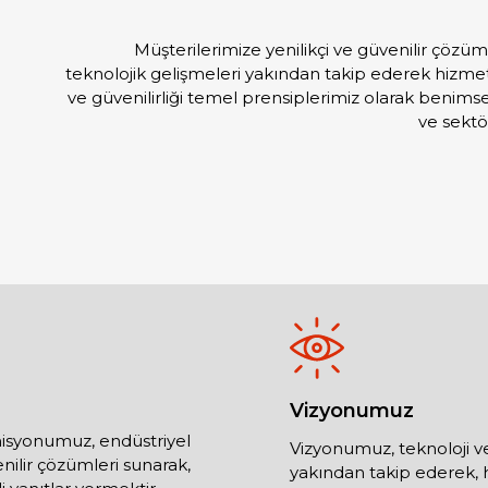
Müşterilerimize yenilikçi ve güvenilir çözü
teknolojik gelişmeleri yakından takip ederek hizmetle
ve güvenilirliği temel prensiplerimiz olarak benimsey
ve sekt
Vizyonumuz
misyonumuz, endüstriyel
Vizyonumuz, teknoloji ve
enilir çözümleri sunarak,
yakından takip ederek, 