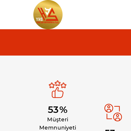
61
%
Müşteri
Memnuniyeti